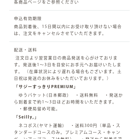
各商品ページをご参照ください
申込有効期限
商品到着後、15日間以内にお受け取り頂けない場合
は、注文をキャンセルさせていただきます。
配送・送料
注文日より翌営業日の商品発送を心がけておりま
す。発送後1～3日を目安にお手元へお届けいたしま
す。 （在庫状況により遅れる場合もございます。土
日祝は発送のお休みをいただいております。）
「サジーすっきりPREMIUM」
ゆうパケット(日本郵政) ・送料無料 ・発送か
ら到着まで約1～3日ほどお時間をいただきます。
・郵便局留め可能。
「Seilly,」
ネコポス(ヤマト運輸) ・送料300円（単品・ス
タンダードコースのみ。プレミアムコース・キャン