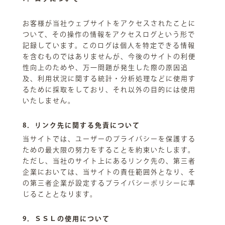
お客様が当社ウェブサイトをアクセスされたことに
ついて、その操作の情報をアクセスログという形で
記録しています。このログは個人を特定できる情報
を含むものではありませんが、今後のサイトの利便
性向上のためや、万一問題が発生した際の原因追
及、利用状況に関する統計・分析処理などに使用す
るために採取をしており、それ以外の目的には使用
いたしません。
8．リンク先に関する免責について
当サイトでは、ユーザーのプライバシーを保護する
ための最大限の努力をすることを約束いたします。
ただし、当社のサイト上にあるリンク先の、第三者
企業においては、当サイトの責任範囲外となり、そ
の第三者企業が設定するプライバシーポリシーに準
じることとなります。
9．ＳＳＬの使用について