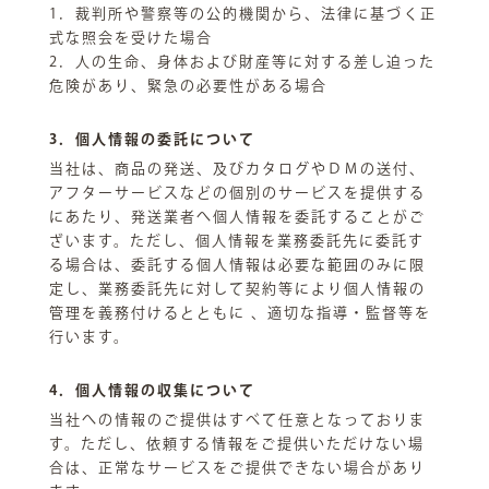
1．裁判所や警察等の公的機関から、法律に基づく正
式な照会を受けた場合
2．人の生命、身体および財産等に対する差し迫った
危険があり、緊急の必要性がある場合
3．個人情報の委託について
当社は、商品の発送、及びカタログやＤＭの送付、
アフターサービスなどの個別のサービスを提供する
にあたり、発送業者へ個人情報を委託することがご
ざいます。ただし、個人情報を業務委託先に委託す
る場合は、委託する個人情報は必要な範囲のみに限
定し、業務委託先に対して契約等により個人情報の
管理を義務付けるとともに 、適切な指導・監督等を
行います。
4．個人情報の収集について
当社への情報のご提供はすべて任意となっておりま
す。ただし、依頼する情報をご提供いただけない場
合は、正常なサービスをご提供できない場合があり