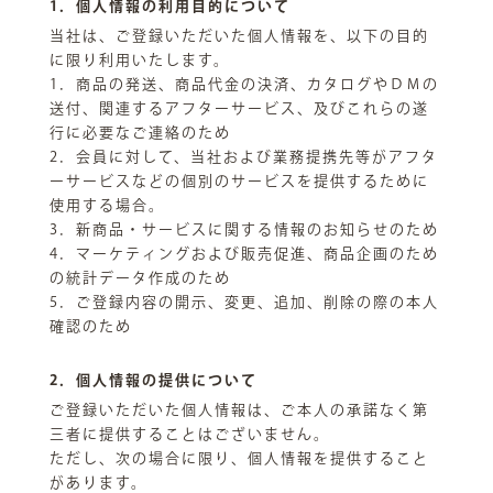
1．個人情報の利用目的について
当社は、ご登録いただいた個人情報を、以下の目的
に限り利用いたします。
1．商品の発送、商品代金の決済、カタログやＤＭの
送付、関連するアフターサービス、及びこれらの遂
行に必要なご連絡のため
2．会員に対して、当社および業務提携先等がアフタ
ーサービスなどの個別のサービスを提供するために
使用する場合。
3．新商品・サービスに関する情報のお知らせのため
4．マーケティングおよび販売促進、商品企画のため
の統計データ作成のため
5．ご登録内容の開示、変更、追加、削除の際の本人
確認のため
2．個人情報の提供について
ご登録いただいた個人情報は、ご本人の承諾なく第
三者に提供することはございません。
ただし、次の場合に限り、個人情報を提供すること
があります。