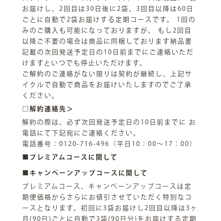
お届けし、2回目は30日後に2袋、3回目以降は60日
ごとに自動で2袋お届けする定期コースです。 1回の
みのご購入も可能になっておりますが、 もし2回目
以降ご不要の場合は商品に同梱しております納品書
記載の次回発送予定日の10日前までにご連絡いただ
けますといつでも停止いただけます。
ご解約のご連絡がない限りは契約が継続し、上記サ
イクルで自動で商品をお届けいたしますのでご了承
ください。
□解約連絡先＞
解約の際は、必ず次回発送予定日の10日前までに お
電話にて下記宛にご連絡ください。
電話番号：0120-716-496（平日10：00～17：00）
■プレミアムコースに関して
■キャンペーンアップコースに関して
プレミアムコース、キャンペーンアップコースは定
期便価格からさらにお値引させていただく特別なコ
ースとなります。初回に3袋お届けし2回目以降は3ヶ
月(90日)ごとに自動で3袋(90日分)をお届けする定期