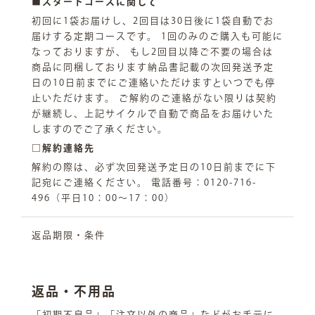
■スタートコースに関して
初回に1袋お届けし、2回目は30日後に1袋自動でお
届けする定期コースです。 1回のみのご購入も可能に
なっておりますが、 もし2回目以降ご不要の場合は
商品に同梱しております納品書記載の次回発送予定
日の10日前までにご連絡いただけますといつでも停
止いただけます。 ご解約のご連絡がない限りは契約
が継続し、上記サイクルで自動で商品をお届けいた
しますのでご了承ください。
□解約連絡先
解約の際は、必ず次回発送予定日の10日前までに下
記宛にご連絡ください。 電話番号：0120-716-
496（平日10：00～17：00）
返品期限・条件
返品・不用品
「初期不良品」「注文以外の商品」などがお手元に