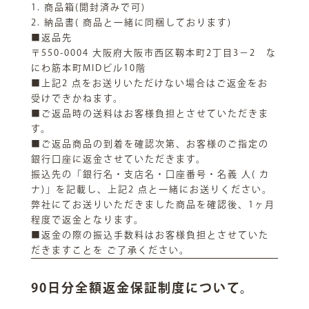
1. 商品箱(開封済みで可)
2. 納品書( 商品と一緒に同梱しております)
■返品先
〒550-0004 大阪府大阪市西区靱本町2丁目3−2 な
にわ筋本町MIDビル10階
■上記2 点をお送りいただけない場合はご返金をお
受けできかねます。
■ご返品時の送料はお客様負担とさせていただきま
す。
■ご返品商品の到着を確認次第、お客様のご指定の
銀行口座に返金させていただきます。
振込先の「銀行名・支店名・口座番号・名義 人( カ
ナ)」を記載し、上記2 点と一緒にお送りください。
弊社にてお送りいただきました商品を確認後、1ヶ月
程度で返金となります。
■返金の際の振込手数料はお客様負担とさせていた
だきますことを ご了承ください。
90日分全額返金保証制度について。