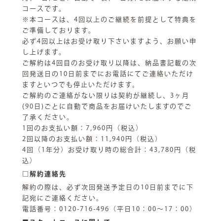
コースです。
※本コースは、4回以上のご継続を前提として特典を
ご準備しております。
必ず4回以上はお受け取り下さいますよう、お願い申
し上げます。
ご解約は4回目のお受け取り以降は、納品書記載の次
回発送日の10日前までにお電話にてご連絡いただけ
ますといつでも停止いただけます。
ご解約のご連絡がない限りは契約が継続し、3ヶ月
(90日)ごとに自動で商品をお届けいたしますのでご
了承ください。
1回のお支払い額：7,960円（税込）
2回以降のお支払い額：11,940円（税込）
4回（1年分）お受け取り時の総合計：43,780円（税
込）
□解約連絡先
解約の際は、必ず次回発送予定日の10日前までに下
記宛にご連絡ください。
電話番号：0120-716-496（平日10：00～17：00）