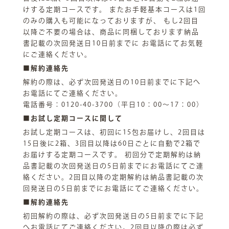
けする定期コースです。 またお手軽基本コースは1回
のみの購入も可能になっておりますが、 もし2回目
以降ご不要の場合は、商品に同梱しております納品
書記載の次回発送日10日前までに お電話にてお気軽
にご連絡ください。
■解約連絡先
解約の際は、必ず次回発送日の10日前までに下記へ
お電話にてご連絡ください。
電話番号：0120-40-3700（平日10：00～17：00）
■お試し定期コースに関して
お試し定期コースは、初回に15包お届けし、2回目は
15日後に2箱、3回目以降は60日ごとに自動で2箱で
お届けする定期コースです。 初回分で定期解約は納
品書記載の次回発送日の5日前までにお電話にてご連
絡ください。2回目以降の定期解約は納品書記載の次
回発送日の5日前までにお電話にてご連絡ください。
■解約連絡先
初回解約の際は、必ず次回発送日の5日前までに下記
へお電話にてご連絡ください。2回目以降の際は必ず