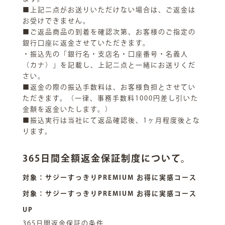
■上記二点がお送りいただけない場合は、ご返金は
お受けできません。
■ご返品商品の到着を確認次第、お客様のご指定の
銀行口座に返金させていただきます。
・振込先の「銀行名・支店名・口座番号・名義人
（カナ）」を記載し、上記二点と一緒にお送りくだ
さい。
■返金の際の振込手数料は、お客様負担とさせてい
ただきます。（一律、事務手数料1000円差し引いた
金額を返金いたします。）
■振込実行は当社にて返品確認後、1ヶ月程度後とな
ります。
365日間全額返金保証制度について。
対象：サジーすっきりPREMIUM お得に実感コース
対象：サジーすっきりPREMIUM お得に実感コース
UP
365日間返金保証の条件