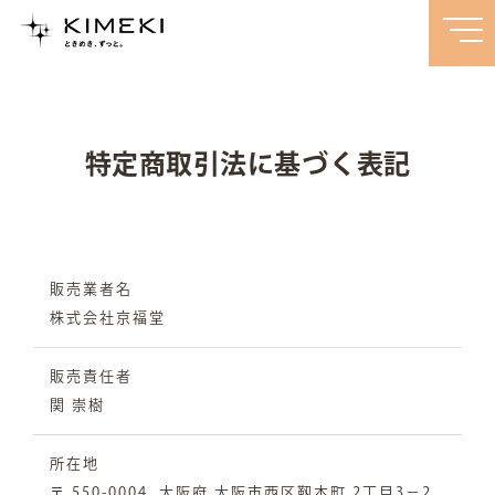
特定商取引法に基づく表記
販売業者名
株式会社京福堂
販売責任者
関 崇樹
所在地
〒 550-0004
大阪府 大阪市西区靱本町 2丁目3−2