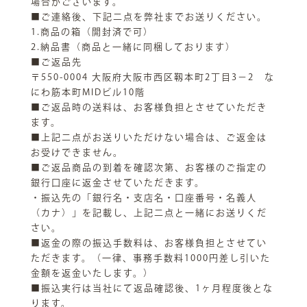
場合がございます。
■ご連絡後、下記二点を弊社までお送りください。
1.商品の箱（開封済で可）
2.納品書（商品と一緒に同梱しております）
■ご返品先
〒550-0004 大阪府大阪市西区靱本町2丁目3−2 な
にわ筋本町MIDビル10階
■ご返品時の送料は、お客様負担とさせていただき
ます。
■上記二点がお送りいただけない場合は、ご返金は
お受けできません。
■ご返品商品の到着を確認次第、お客様のご指定の
銀行口座に返金させていただきます。
・振込先の「銀行名・支店名・口座番号・名義人
（カナ）」を記載し、上記二点と一緒にお送りくだ
さい。
■返金の際の振込手数料は、お客様負担とさせてい
ただきます。（一律、事務手数料1000円差し引いた
金額を返金いたします。）
■振込実行は当社にて返品確認後、1ヶ月程度後とな
ります。