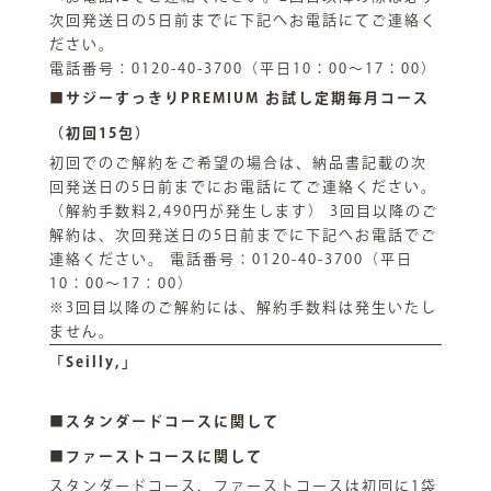
次回発送日の5日前までに下記へお電話にてご連絡く
ださい。
電話番号：0120-40-3700（平日10：00～17：00）
■サジーすっきりPREMIUM お試し定期毎月コース
（初回15包）
初回でのご解約をご希望の場合は、納品書記載の次
回発送日の5日前までにお電話にてご連絡ください。
（解約手数料2,490円が発生します） 3回目以降のご
解約は、次回発送日の5日前までに下記へお電話でご
連絡ください。 電話番号：0120-40-3700（平日
10：00～17：00）
※3回目以降のご解約には、解約手数料は発生いたし
ません。
「Seilly,」
■スタンダードコースに関して
■ファーストコースに関して
スタンダードコース、ファーストコースは初回に1袋