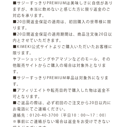
■サジーすっきりPREMIUMは美味しさに自信があり
ますが、本当に飲めないと感じた方に限り返金のご
対応を承ります。
■20日間返金保証の適用は、初回購入の世帯様に限
ります。
■20日間返金保証の適用期間は、商品注文後20日以
内とさせていただきます。
■KIMEKI公式サイトよりご購入いただいたお客様に
限ります。
ヤフーショッピングやアマゾンなどのモール、その
他販売サイトからご購入の場合は対象外となりま
す。
■サジーすっきりPREMIUM単品は対象外になりま
す。
■アフィリエイトや転売目的で購入した物は返金不
可となります。
■ご返品の際は、必ず初回のご注文から20日以内に
お電話にてご連絡ください。
連絡先：0120-40-3700（平日10：00～17：00）
※事前にご連絡がない場合は返金をお受けできない