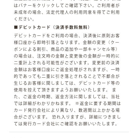
はバナーをクリックしてご確認下さい。ご利用者が
未成年の場合、法定代理人の利用同意を得てご利用
ください。
■デビットカード（決済手数料無料）
デビットカードをご利用の場合、決済後に原則お客
様口座から即時引落となります。金額の変更（クー
ポンによる割引、商品の追加や一部キャンセル等）
の場合は、注文時の金額と変更後の金額が一時的に
二重計上される可能性がございます。変更前の決済
金額はお客様口座にご返金処理がされますが、一時
的であっても二重に引き落とされることで不都合が
生じるお客様に関しましては、デビットカード等の
使用を控えて頂きますようお願いいたします。 ま
た、ご返金の時期、返金方法に関しましては、当社
では詳細がわかりかねます。 ※返金に要する期間は
カード発行会社により異なり、数週間以上かかる場
合がございます。 恐れ入りますが、詳細につきまし
ては発行カード会社にご確認をお願いいたします。