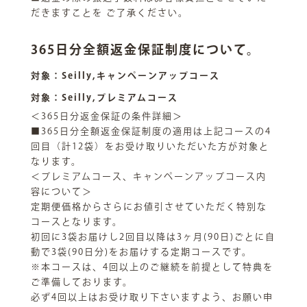
だきますことを ご了承ください。
365日分全額返金保証制度について。
対象：Seilly,キャンペーンアップコース
対象：Seilly,プレミアムコース
＜365日分返金保証の条件詳細＞
■365日分全額返金保証制度の適用は上記コースの4
回目（計12袋）をお受け取りいただいた方が対象と
なります。
＜プレミアムコース、キャンペーンアップコース内
容について＞
定期便価格からさらにお値引させていただく特別な
コースとなります。
初回に3袋お届けし2回目以降は3ヶ月(90日)ごとに自
動で3袋(90日分)をお届けする定期コースです。
※本コースは、4回以上のご継続を前提として特典を
ご準備しております。
必ず4回以上はお受け取り下さいますよう、お願い申