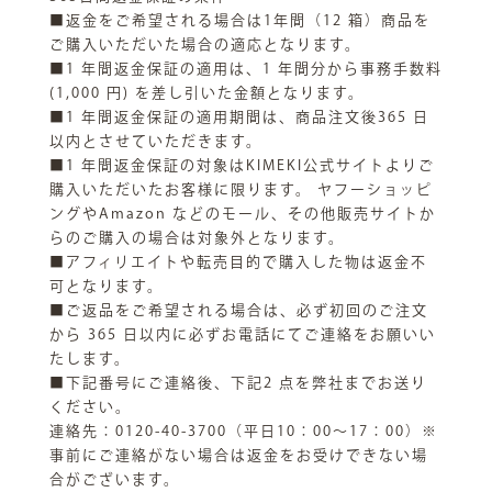
■返金をご希望される場合は1年間（12 箱）商品を
ご購入いただいた場合の適応となります。
■1 年間返金保証の適用は、1 年間分から事務手数料
(1,000 円) を差し引いた金額となります。
■1 年間返金保証の適用期間は、商品注文後365 日
以内とさせていただきます。
■1 年間返金保証の対象はKIMEKI公式サイトよりご
購入いただいたお客様に限ります。 ヤフーショッピ
ングやAmazon などのモール、その他販売サイトか
らのご購入の場合は対象外となります。
■アフィリエイトや転売目的で購入した物は返金不
可となります。
■ご返品をご希望される場合は、必ず初回のご注文
から 365 日以内に必ずお電話にてご連絡をお願いい
たします。
■下記番号にご連絡後、下記2 点を弊社までお送り
ください。
連絡先：0120-40-3700（平日10：00～17：00）※
事前にご連絡がない場合は返金をお受けできない場
合がございます。