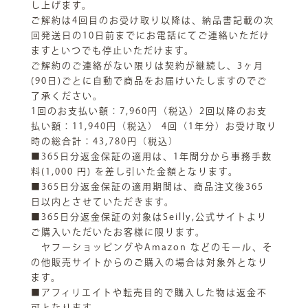
し上げます。
ご解約は4回目のお受け取り以降は、納品書記載の次
回発送日の10日前までにお電話にてご連絡いただけ
ますといつでも停止いただけます。
ご解約のご連絡がない限りは契約が継続し、3ヶ月
(90日)ごとに自動で商品をお届けいたしますのでご
了承ください。
1回のお支払い額：7,960円（税込）2回以降のお支
払い額：11,940円（税込） 4回（1年分）お受け取り
時の総合計：43,780円（税込）
■365日分返金保証の適用は、1年間分から事務手数
料(1,000 円) を差し引いた金額となります。
■365日分返金保証の適用期間は、商品注文後365
日以内とさせていただきます。
■365日分返金保証の対象はSeilly,公式サイトより
ご購入いただいたお客様に限ります。
ヤフーショッピングやAmazon などのモール、そ
の他販売サイトからのご購入の場合は対象外となり
ます。
■アフィリエイトや転売目的で購入した物は返金不
可となります。