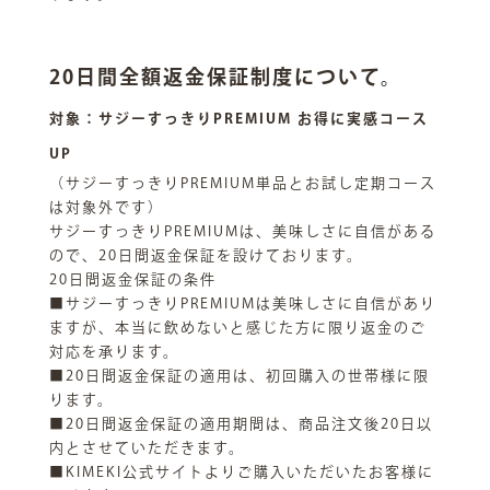
20日間全額返金保証制度について。
対象：サジーすっきりPREMIUM お得に実感コース
UP
（サジーすっきりPREMIUM単品とお試し定期コース
は対象外です）
サジーすっきりPREMIUMは、美味しさに自信がある
ので、20日間返金保証を設けております。
20日間返金保証の条件
■サジーすっきりPREMIUMは美味しさに自信があり
ますが、本当に飲めないと感じた方に限り返金のご
対応を承ります。
■20日間返金保証の適用は、初回購入の世帯様に限
ります。
■20日間返金保証の適用期間は、商品注文後20日以
内とさせていただきます。
■KIMEKI公式サイトよりご購入いただいたお客様に