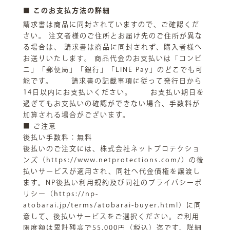
■ このお支払方法の詳細
請求書は商品に同封されていますので、ご確認くだ
さい。 注文者様のご住所とお届け先のご住所が異な
る場合は、 請求書は商品に同封されず、購入者様へ
お送りいたします。 商品代金のお支払いは「コンビ
ニ」「郵便局」「銀行」「LINE Pay」のどこでも可
能です。 請求書の記載事項に従って発行日から
14日以内にお支払いください。 お支払い期日を
過ぎてもお支払いの確認ができない場合、手数料が
加算される場合がございます。
■ ご注意
後払い手数料：無料
後払いのご注文には、株式会社ネットプロテクショ
ンズ（https://www.netprotections.com/）の後
払いサービスが適用され、同社へ代金債権を譲渡し
ます。NP後払い利用規約及び同社のプライバシーポ
リシー（https://np-
atobarai.jp/terms/atobarai-buyer.html）に同
意して、後払いサービスをご選択ください。ご利用
限度額は累計残高で55,000円（税込）迄です。詳細