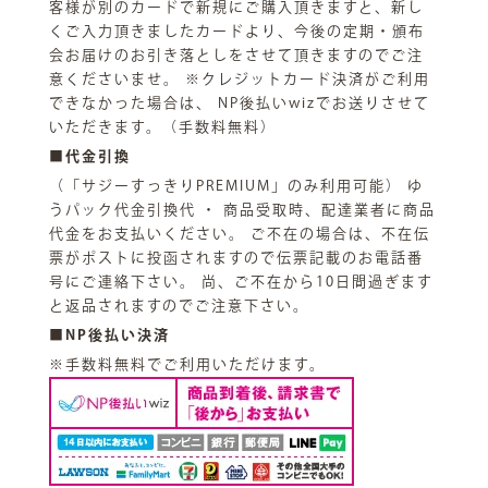
客様が別のカードで新規にご購入頂きますと、新し
くご入力頂きましたカードより、今後の定期・頒布
会お届けのお引き落としをさせて頂きますのでご注
意くださいませ。 ※クレジットカード決済がご利用
できなかった場合は、 NP後払いwizでお送りさせて
いただきます。（手数料無料）
■代金引換
（「サジーすっきりPREMIUM」のみ利用可能） ゆ
うパック代金引換代 ・ 商品受取時、配達業者に商品
代金をお支払いください。 ご不在の場合は、不在伝
票がポストに投函されますので伝票記載のお電話番
号にご連絡下さい。 尚、ご不在から10日間過ぎます
と返品されますのでご注意下さい。
■NP後払い決済
※手数料無料でご利用いただけます。